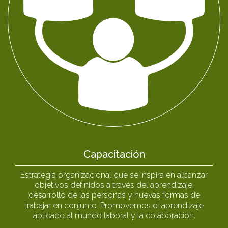
Capacitación
Estrategia organizacional que se inspira en alcanzar
objetivos definidos a través del aprendizaje,
desarrollo de las personas y nuevas formas de
trabajar en conjunto. Promovemos el aprendizaje
aplicado al mundo laboral y la colaboración.