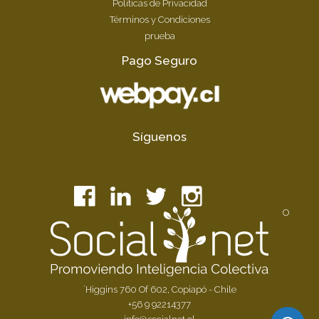
Políticas de Privacidad
Términos y Condiciones
prueba
Pago Seguro
Síguenos
O
´Higgins 760 Of 602, Copiapó - Chile
+56 9 92214377