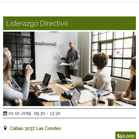
Liderazgo Directivo
01-10-2019
09:30
-
13:30
Callao 3037, Las Condes
$50.000