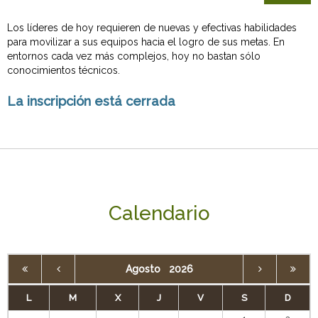
Los líderes de hoy requieren de nuevas y efectivas habilidades
para movilizar a sus equipos hacia el logro de sus metas. En
entornos cada vez más complejos, hoy no bastan sólo
conocimientos técnicos.
La inscripción está cerrada
Calendario
Agosto
2026
L
M
X
J
V
S
D