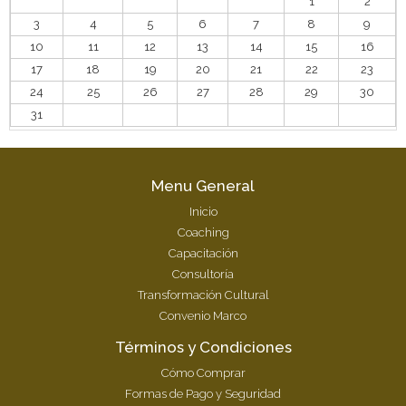
1
2
3
4
5
6
7
8
9
10
11
12
13
14
15
16
17
18
19
20
21
22
23
24
25
26
27
28
29
30
31
Menu General
Inicio
Coaching
Capacitación
Consultoría
Transformación Cultural
Convenio Marco
Términos y Condiciones
Cómo Comprar
Formas de Pago y Seguridad